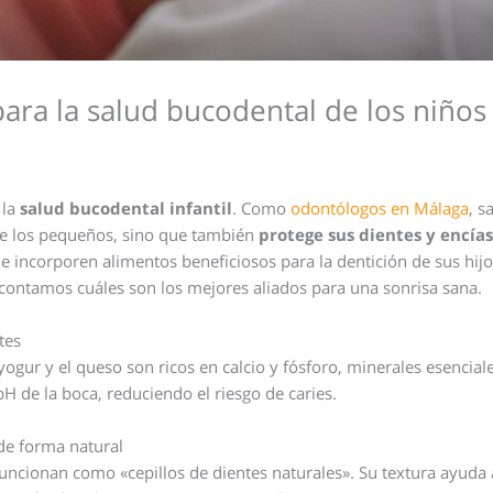
ara la salud bucodental de los niños
acion
 la
salud bucodental infantil
. Como
odontólogos en Málaga
, s
de los pequeños, sino que también
protege sus dientes y encía
incorporen alimentos beneficiosos para la dentición de sus hij
contamos cuáles son los mejores aliados para una sonrisa sana.
tes
yogur y el queso son ricos en calcio y fósforo, minerales esenciale
H de la boca, reduciendo el riesgo de caries.
 de forma natural
funcionan como «cepillos de dientes naturales». Su textura ayuda 