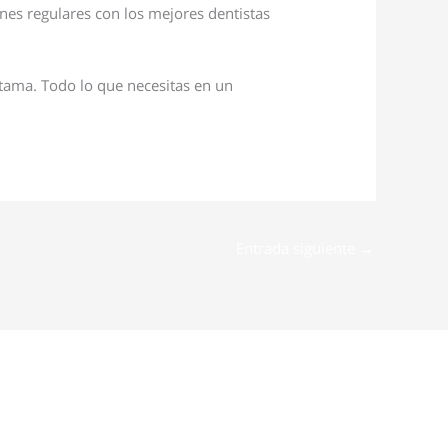
nes regulares con los mejores dentistas
tama. Todo lo que necesitas en un
Entrada siguiente
→