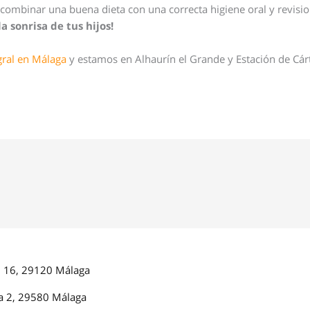
combinar una buena dieta con una correcta higiene oral y revisio
a sonrisa de tus hijos!
gral en Málaga
y estamos en Alhaurín el Grande y Estación de Cár
ón 16, 29120 Málaga
a 2, 29580 Málaga