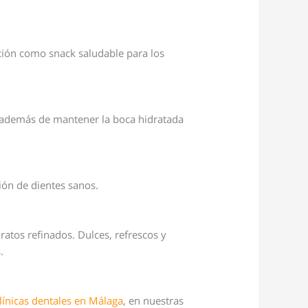
pción como snack saludable para los
, además de mantener la boca hidratada
ión de dientes sanos.
atos refinados. Dulces, refrescos y
.
línicas dentales en Málaga
, en nuestras