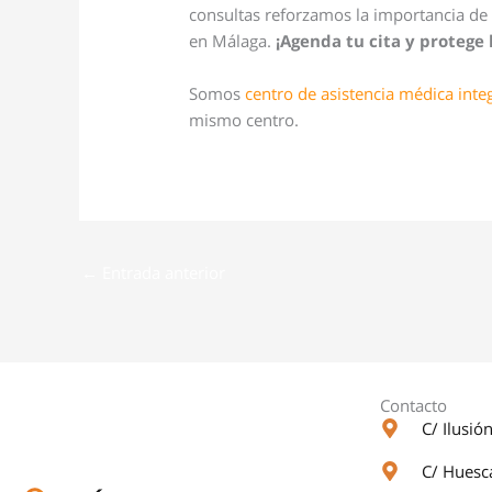
consultas reforzamos la importancia de 
en Málaga.
¡Agenda tu cita y protege l
Somos
centro de asistencia médica inte
mismo centro.
←
Entrada anterior
Contacto
C/ Ilusi
C/ Huesc