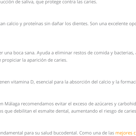
cción de saliva, que protege contra las caries.
an calcio y proteínas sin dañar los dientes. Son una excelente o
er una boca sana. Ayuda a eliminar restos de comida y bacterias
propiciar la aparición de caries.
nen vitamina D, esencial para la absorción del calcio y la formac
l en Málaga recomendamos evitar el exceso de azúcares y carbohidr
s que debilitan el esmalte dental, aumentando el riesgo de caries
 fundamental para su salud bucodental. Como una de las
mejores c