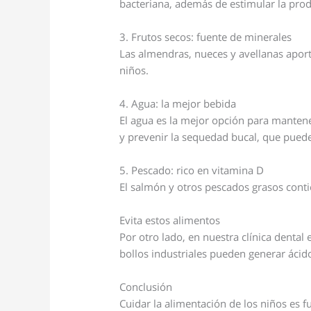
bacteriana, además de estimular la produ
3. Frutos secos: fuente de minerales
Las almendras, nueces y avellanas aport
niños.
4. Agua: la mejor bebida
El agua es la mejor opción para manten
y prevenir la sequedad bucal, que puede 
5. Pescado: rico en vitamina D
El salmón y otros pescados grasos contie
Evita estos alimentos
Por otro lado, en nuestra clínica denta
bollos industriales pueden generar ácido
Conclusión
Cuidar la alimentación de los niños es