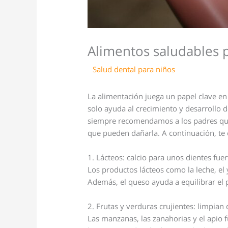
Alimentos saludables p
/
Salud dental para niños
/ Por
comunic
La alimentación juega un papel clave en
solo ayuda al crecimiento y desarrollo 
siempre recomendamos a los padres que 
que pueden dañarla. A continuación, te 
1. Lácteos: calcio para unos dientes fuer
Los productos lácteos como la leche, el 
Además, el queso ayuda a equilibrar el p
2. Frutas y verduras crujientes: limpian
Las manzanas, las zanahorias y el apio 